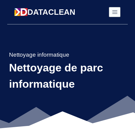
Aller
DATACLEAN
au
contenu
Nettoyage informatique
Nettoyage de parc
informatique