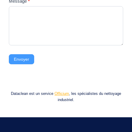
Message
*
Envoyer
Dataclean est un service
Officium
, les spécialistes du nettoyage
industriel.